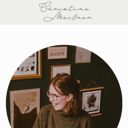
Christina 
Meißner